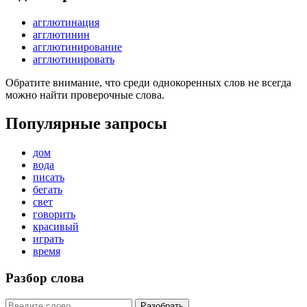
агглютинация
агглютинин
агглютинирование
агглютинировать
Обратите внимание, что среди однокоренных слов не всегда
можно найти проверочные слова.
Популярные запросы
дом
вода
писать
бегать
свет
говорить
красивый
играть
время
Разбор слова
Разобрать