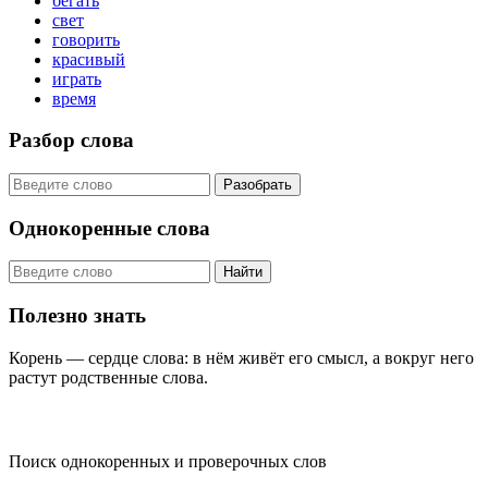
бегать
свет
говорить
красивый
играть
время
Разбор слова
Разобрать
Однокоренные слова
Найти
Полезно знать
Корень — сердце слова: в нём живёт его смысл, а вокруг него
растут родственные слова.
KORNISLOVA
Поиск однокоренных и проверочных слов