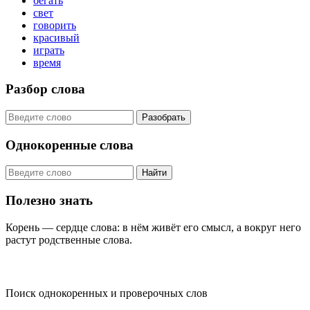
бегать
свет
говорить
красивый
играть
время
Разбор слова
Разобрать
Однокоренные слова
Найти
Полезно знать
Корень — сердце слова: в нём живёт его смысл, а вокруг него
растут родственные слова.
KORNISLOVA
Поиск однокоренных и проверочных слов