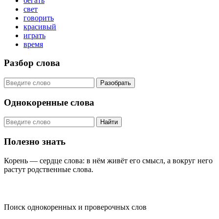
бегать
свет
говорить
красивый
играть
время
Разбор слова
Разобрать
Однокоренные слова
Найти
Полезно знать
Корень — сердце слова: в нём живёт его смысл, а вокруг него
растут родственные слова.
KORNISLOVA
Поиск однокоренных и проверочных слов