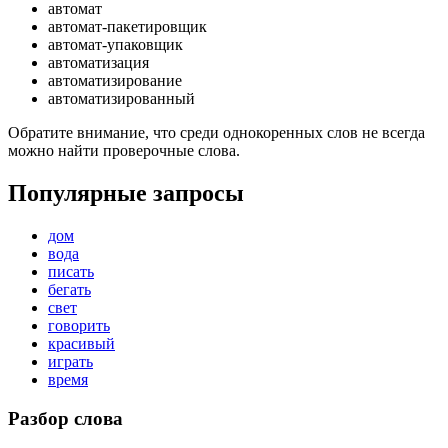
автомат
автомат-пакетировщик
автомат-упаковщик
автоматизация
автоматизирование
автоматизированный
Обратите внимание, что среди однокоренных слов не всегда
можно найти проверочные слова.
Популярные запросы
дом
вода
писать
бегать
свет
говорить
красивый
играть
время
Разбор слова