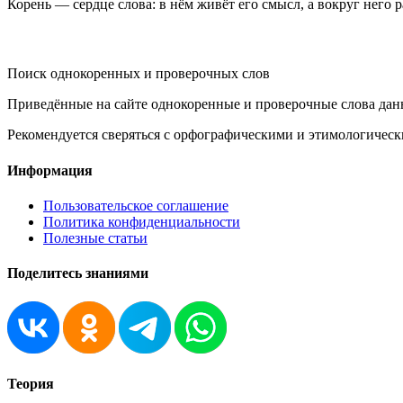
Корень — сердце слова: в нём живёт его смысл, а вокруг него 
KORNISLOVA
Поиск однокоренных и проверочных слов
Приведённые на сайте однокоренные и проверочные слова дан
Рекомендуется сверяться с орфографическими и этимологическ
Информация
Пользовательское соглашение
Политика конфиденциальности
Полезные статьи
Поделитесь знаниями
Теория