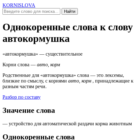
KORNISLOVA
Найти
Однокоренные слова к слову
автокормушка
«автокормушка»
— существительное
Корни слова —
авто, корм
Родственные для
«автокормушка»
слова — это лексемы,
близкие по смыслу, c корнями
авто, корм
, принадлежащие к
разным частям речи.
Разбор по составу
Значение слова
— устройство для автоматической раздачи корма животным
Однокоренные слова