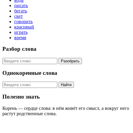
вода
писать
бегать
свет
говорить
красивый
играть
время
Разбор слова
Разобрать
Однокоренные слова
Найти
Полезно знать
Корень — сердце слова: в нём живёт его смысл, а вокруг него
растут родственные слова.
KORNISLOVA