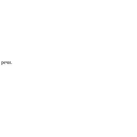
 речи.