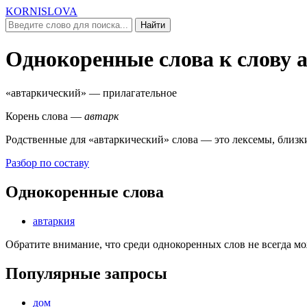
KORNISLOVA
Найти
Однокоренные слова к слову
«автаркический»
— прилагательное
Корень слова —
автарк
Родственные для
«автаркический»
слова — это лексемы, близк
Разбор по составу
Однокоренные слова
автаркия
Обратите внимание, что среди однокоренных слов не всегда м
Популярные запросы
дом