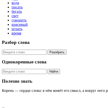
вода
писать
бегать
свет
говорить
красивый
играть
время
Разбор слова
Разобрать
Однокоренные слова
Найти
Полезно знать
Корень — сердце слова: в нём живёт его смысл, а вокруг него 
KORNISLOVA