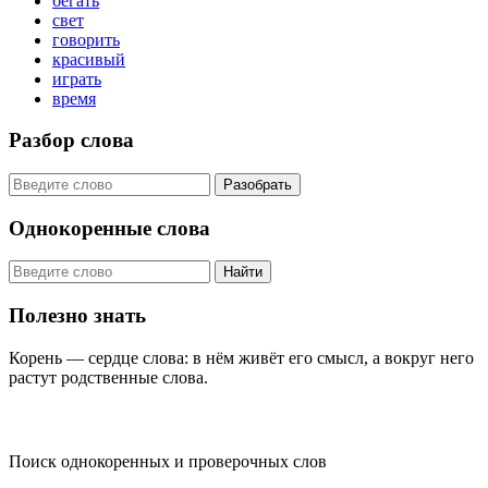
бегать
свет
говорить
красивый
играть
время
Разбор слова
Разобрать
Однокоренные слова
Найти
Полезно знать
Корень — сердце слова: в нём живёт его смысл, а вокруг него
растут родственные слова.
KORNISLOVA
Поиск однокоренных и проверочных слов