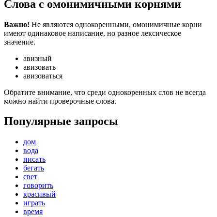
Слова с омонимичными корнями
Важно!
Не являются однокоренными, омонимичные корни
имеют одинаковое написание, но разное лексическое
значение.
авизный
авизовать
авизоваться
Обратите внимание, что среди однокоренных слов не всегда
можно найти проверочные слова.
Популярные запросы
дом
вода
писать
бегать
свет
говорить
красивый
играть
время