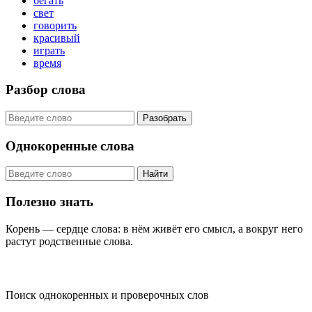
бегать
свет
говорить
красивый
играть
время
Разбор слова
Разобрать
Однокоренные слова
Найти
Полезно знать
Корень — сердце слова: в нём живёт его смысл, а вокруг него
растут родственные слова.
KORNISLOVA
Поиск однокоренных и проверочных слов