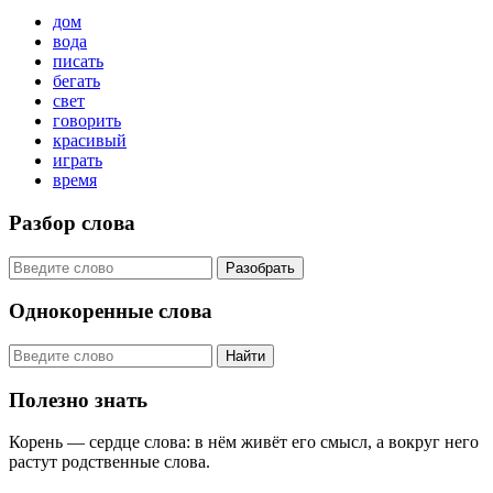
дом
вода
писать
бегать
свет
говорить
красивый
играть
время
Разбор слова
Разобрать
Однокоренные слова
Найти
Полезно знать
Корень — сердце слова: в нём живёт его смысл, а вокруг него
растут родственные слова.