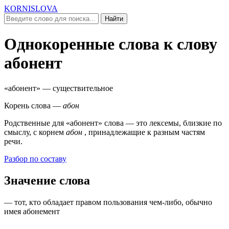
KORNISLOVA
Найти
Однокоренные слова к слову
абонент
«абонент»
— существительное
Корень слова —
абон
Родственные для
«абонент»
слова — это лексемы, близкие по
смыслу, c корнем
абон
, принадлежащие к разным частям
речи.
Разбор по составу
Значение слова
—
тот, кто
обладает правом пользования чем-либо, обычно
имея абонемент