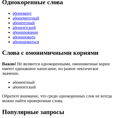
Однокоренные слова
абонемент
абонементный
абонентный
абонентский
абонирование
абонировать
абонироваться
Слова с омонимичными корнями
Важно!
Не являются однокоренными, омонимичные корни
имеют одинаковое написание, но разное лексическое
значение.
абонентный
абонентский
Обратите внимание, что среди однокоренных слов не всегда
можно найти проверочные слова.
Популярные запросы