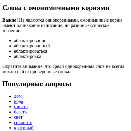
Слова с омонимичными корнями
Важно!
Не являются однокоренными, омонимичные корни
имеют одинаковое написание, но разное лексическое
значение.
аблактирование
аблактированный
аблактироваться
аблактировка
Обратите внимание, что среди однокоренных слов не всегда
можно найти проверочные слова.
Популярные запросы
дом
вода
писать
бегать
свет
говорить
красивый