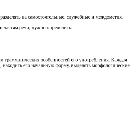
 разделять на самостоятельные, служебные и междометия.
о частям речи, нужно определить:
ом грамматических особенностей его употребления. Каждая
о, находить его начальную форму, выделять морфологические