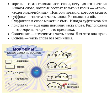
корень — самая главная часть слова, несущая его значе
Бывают слова, которые состоят только из корня — «гриб»,
«водогрязелечебница». Повтори правило, которое касает
суффикс — значимая часть слова. Расположена обычно по
Суффиксов в слове может не быть. Иногда суффиксов быв
приставка — еще одна значимая часть слова. Расположена
— это корень, «под» — это приставка;
Окончание — изменяемая часть слова. Для чего она нужн
Основа — часть слова без окончания.