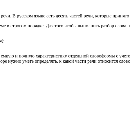
ечи. В русском языке есть десять частей речи, которые принято
ме в строгом порядке. Для того чтобы выполнить разбор слова п
);
о емкую и полную характеристику отдельной словоформы с учет
оре нужно уметь определять, к какой части речи относится слов