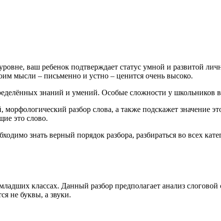
уровне, ваш ребенок подтверждает статус умной и развитой ли
оим мысли – письменно и устно – ценится очень высоко.
ределённых знаний и умений. Особые сложности у школьников в
 морфологический разбор слова, а также подскажет значение это
щие это слово.
ходимо знать верный порядок разбора, разбираться во всех катег
младших классах. Данный разбор предполагает анализ слоговой 
я не буквы, а звуки.