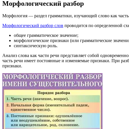
Морфологический разбор
Морфология — раздел грамматики, изучающий слово как часть р
Морфологический разбор слов
проводится по определенной схе
общее грамматическое значение;
морфологические признаки (или грамматические значения
синтаксическую роль.
Анализ слова как части речи представляет собой одновременн
часть речи имеет постоянные и изменяемые признаки. При разб
признаки.