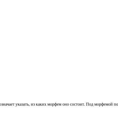
означает указать, из каких морфем оно состоит. Под морфемой п